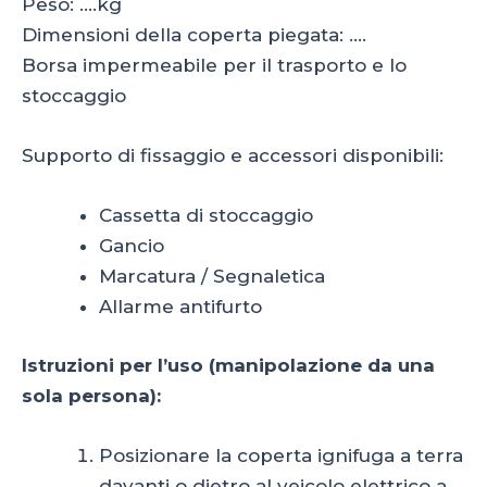
Peso: ….kg
Dimensioni della coperta piegata: ….
Borsa impermeabile per il trasporto e lo
stoccaggio
Supporto di fissaggio e accessori disponibili:
Cassetta di stoccaggio
Gancio
Marcatura / Segnaletica
Allarme antifurto
Istruzioni per l’uso (manipolazione da una
sola persona):
Posizionare la coperta ignifuga a terra
davanti o dietro al veicolo elettrico a