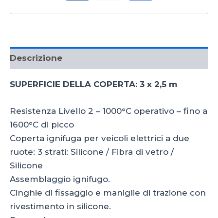
2
quantità
Descrizione
SUPERFICIE DELLA COPERTA: 3 x 2,5 m
Resistenza Livello 2 – 1000°C operativo – fino a
1600°C di picco
Coperta ignifuga per veicoli elettrici a due
ruote: 3 strati: Silicone / Fibra di vetro /
Silicone
Assemblaggio ignifugo.
Cinghie di fissaggio e maniglie di trazione con
rivestimento in silicone.