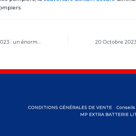
pompiers
26 Septembre 2023 : un énorme incendie à Bouldercombe
CONDITIONS GÉNÉRALES DE VENTE
Conseils
MP EXTRA BATTERIE L