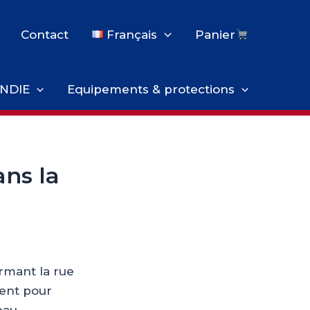
Contact
Français
Panier
NDIE
Equipements & protections
ans la
ermant la rue
ient pour