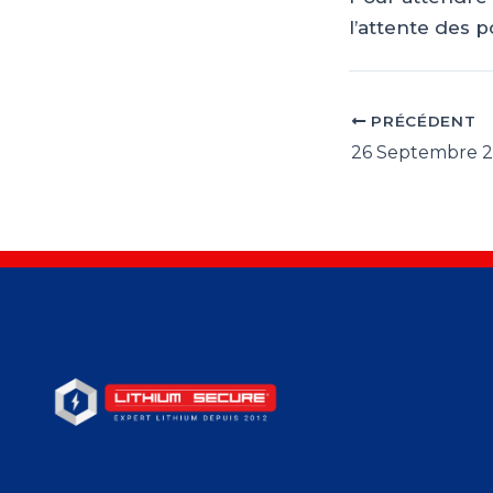
l’attente des 
PRÉCÉDENT
Navigation
des
articles