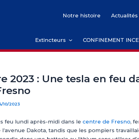
Notre histoire
Actualités
Extincteurs
CONFINEMENT INCE
e 2023 : Une tesla en feu d
Fresno
4/10/2023
is feu lundi après-midi dans le
centre de Fresno
, f
l’avenue Dakota, tandis que les pompiers travailla