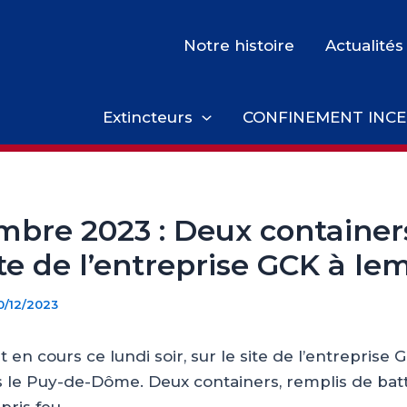
Notre histoire
Actualités
Extincteurs
CONFINEMENT INCE
mbre 2023 : Deux container
ite de l’entreprise GCK à l
0/12/2023
 en cours ce lundi soir, sur le site de l’entreprise G
le Puy-de-Dôme. Deux containers, remplis de batt