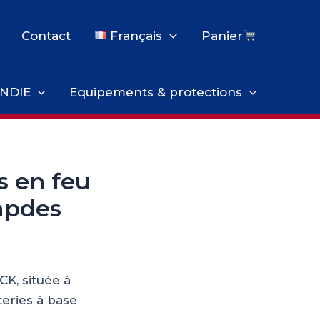
Contact
Français
Panier
NDIE
Equipements & protections
s en feu
empdes
CK, située à
eries à base