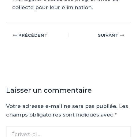
collecte pour leur élimination.
Navigation
PRÉCÉDENT
SUIVANT
des
articles
Laisser un commentaire
Votre adresse e-mail ne sera pas publiée.
Les
champs obligatoires sont indiqués avec
*
Écrivez
ici…