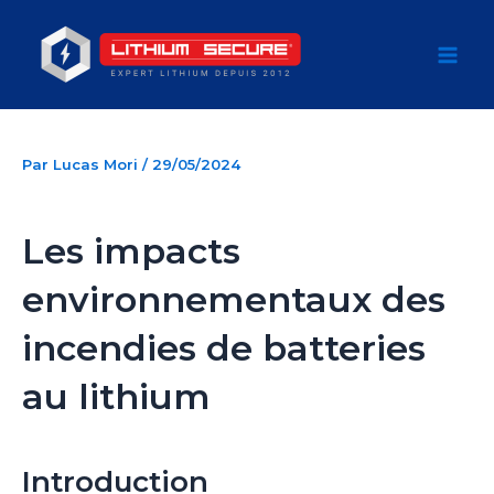
Aller
au
Mai
contenu
Men
Par
Lucas Mori
/
29/05/2024
Les impacts
environnementaux des
incendies de batteries
au lithium
Introduction