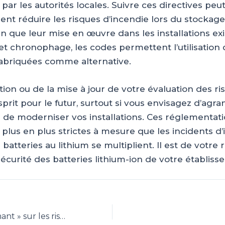
ar les autorités locales. Suivre ces directives peu
nt réduire les risques d’incendie lors du stockage
en que leur mise en œuvre dans les installations ex
et chronophage, les codes permettent l’utilisation 
abriquées comme alternative.
tion ou de la mise à jour de votre évaluation des r
sprit pour le futur, surtout si vous envisagez d’agra
e moderniser vos installations. Ces réglementat
plus en plus strictes à mesure que les incidents d
batteries au lithium se multiplient. Il est de votre 
sécurité des batteries lithium-ion de votre établiss
Un « écart alarmant » sur les risques des batteries aux lithiums