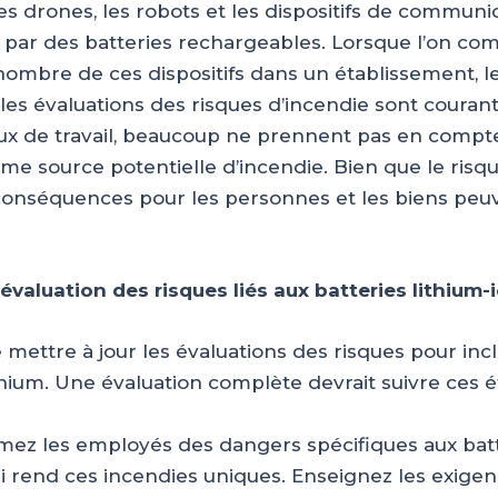
es drones, les robots et les dispositifs de communi
 par des batteries rechargeables. Lorsque l’on c
 nombre de ces dispositifs dans un établissement, le
 les évaluations des risques d’incendie sont couran
eux de travail, beaucoup ne prennent pas en compte
me source potentielle d’incendie. Bien que le risq
es conséquences pour les personnes et les biens peu
’évaluation des risques liés aux batteries lithium-
de mettre à jour les évaluations des risques pour inc
thium. Une évaluation complète devrait suivre ces é
mez les employés des dangers spécifiques aux batt
ui rend ces incendies uniques. Enseignez les exige