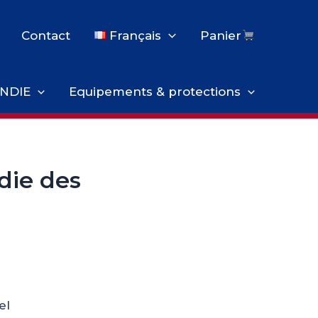
Contact
Français
Panier
NDIE
Equipements & protections
die des
el