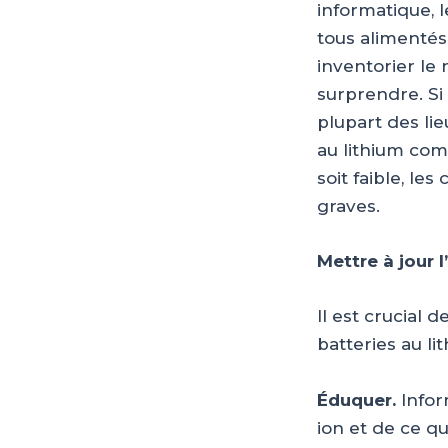
informatique, l
tous alimentés
inventorier le
surprendre. Si
plupart des li
au lithium com
soit faible, l
graves.
Mettre à jour l
Il est crucial 
batteries au li
Éduquer.
Infor
ion et de ce q