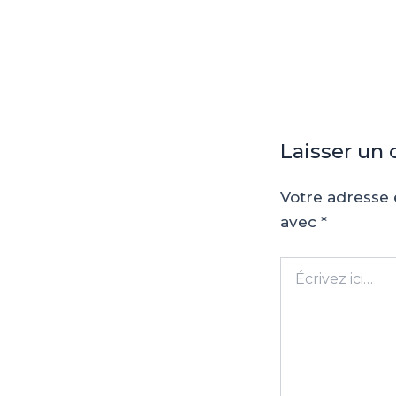
articles
Laisser un
Votre adresse 
avec
*
Écrivez
ici…