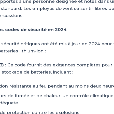
rapportés à une personne désignée et notés dans 
 standard. Les employés doivent se sentir libres de
ercussions.
es codes de sécurité en 2024
écurité critiques ont été mis à jour en 2024 pour t
tteries lithium-ion :
3)
: Ce code fournit des exigences complètes pour 
e stockage de batteries, incluant :
ion résistante au feu pendant au moins deux heur
rs de fumée et de chaleur, un contrôle climatique
adéquate.
de protection contre les explosions.