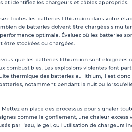
t identifiez les chargeurs et câbles appropriés.
ez toutes les batteries lithium-ion dans votre éta
mbien de batteries doivent être chargées simult
performance optimale. Évaluez où les batteries sont
nt être stockées ou chargées.
vous que les batteries lithium-ion sont éloignées
ux combustibles. Les explosions violentes font part
ite thermique des batteries au lithium, il est donc
s batteries, notamment pendant la nuit ou lorsqu’ell
.
Mettez en place des processus pour signaler toute
signes comme le gonflement, une chaleur excessiv
s par l’eau, le gel, ou l’utilisation de chargeurs i