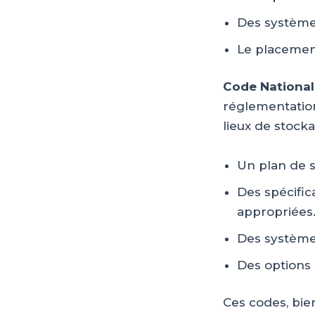
Des système
Le placement
Code National
réglementation
lieux de stocka
Un plan de s
Des spécifi
appropriées
Des systèmes
Des options 
Ces codes, bie