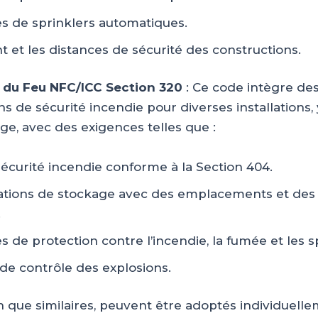
s de sprinklers automatiques.
 et les distances de sécurité des constructions.
 du Feu NFC/ICC Section 320
: Ce code intègre de
s de sécurité incendie pour diverses installations,
ge, avec des exigences telles que :
écurité incendie conforme à la Section 404.
cations de stockage avec des emplacements et des
.
 de protection contre l’incendie, la fumée et les s
de contrôle des explosions.
n que similaires, peuvent être adoptés individuell