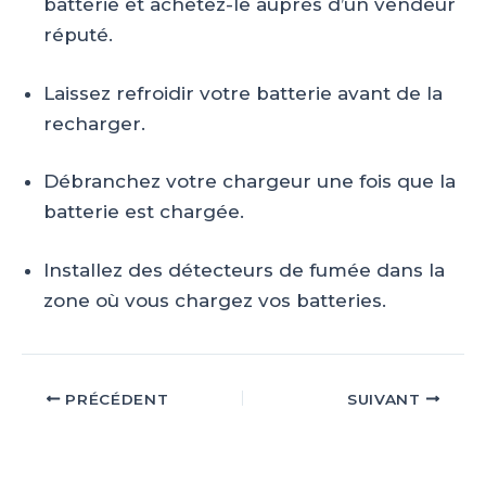
batterie et achetez-le auprès d’un vendeur
réputé.
Laissez refroidir votre batterie avant de la
recharger.
Débranchez votre chargeur une fois que la
batterie est chargée.
Installez des détecteurs de fumée dans la
zone où vous chargez vos batteries.
Navigation
PRÉCÉDENT
SUIVANT
des
articles