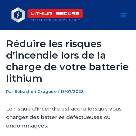
Aller
au
Mai
contenu
Men
Réduire les risques
d’incendie lors de la
charge de votre batterie
lithium
Par
Sébastien Grégoire
/
13/07/2023
Le risque d’incendie est accru lorsque vous
chargez des batteries défectueuses ou
endommagées.