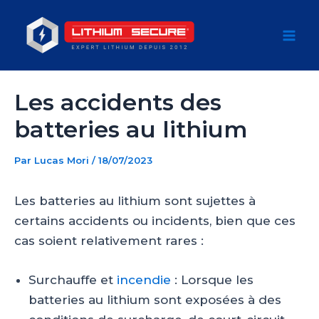
Aller
au
Mai
contenu
Men
Les accidents des
batteries au lithium
Par
Lucas Mori
/
18/07/2023
Les batteries au lithium sont sujettes à
certains accidents ou incidents, bien que ces
cas soient relativement rares :
Surchauffe et
incendie
: Lorsque les
batteries au lithium sont exposées à des