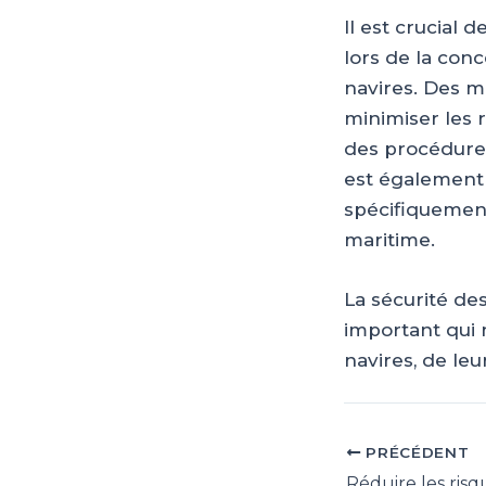
Il est crucial
lors de la conc
navires. Des m
minimiser les 
des procédures
est également 
spécifiquement
maritime.
La sécurité des
important qui n
navires, de le
PRÉCÉDENT
Navigation
des