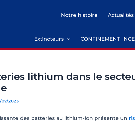
Notre histoire
Actualités
Extincteurs
CONFINEMENT INCE
eries lithium dans le secte
me
7/07/2023
roissante des batteries au lithium-ion présente un
ri