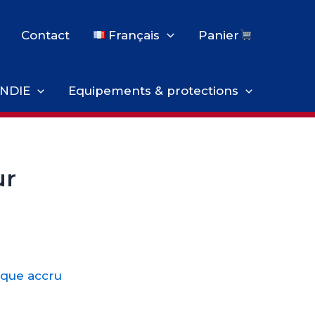
Contact
Français
Panier
NDIE
Equipements & protections
ur
sque accru