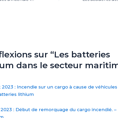
flexions sur “Les batteries
hium dans le secteur mariti
et 2023 : Incendie sur un cargo à cause de véhicules
tteries lithium
et 2023 : Début de remorquage du cargo incendié. –
um