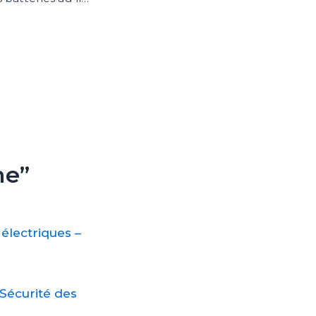
me”
 électriques –
 Sécurité des