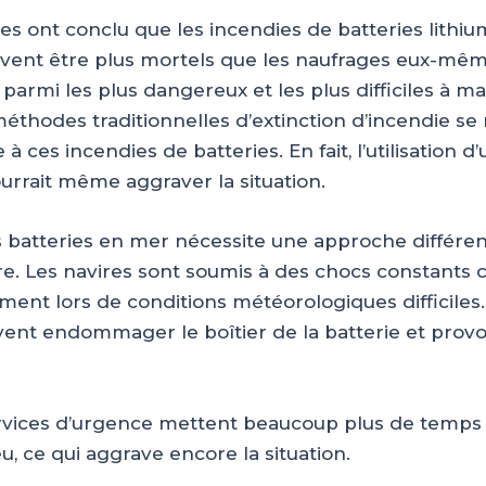
ues ont conclu que les incendies de batteries lithiu
vent être plus mortels que les naufrages eux-mêm
parmi les plus dangereux et les plus difficiles à maî
méthodes traditionnelles d’extinction d’incendie se
e à ces incendies de batteries. En fait, l’utilisation 
urrait même aggraver la situation.
s batteries en mer nécessite une approche différen
rre. Les navires sont soumis à des chocs constants 
ent lors de conditions météorologiques difficiles.
vent endommager le boîtier de la batterie et prov
.
ervices d’urgence mettent beaucoup plus de temps
u, ce qui aggrave encore la situation.